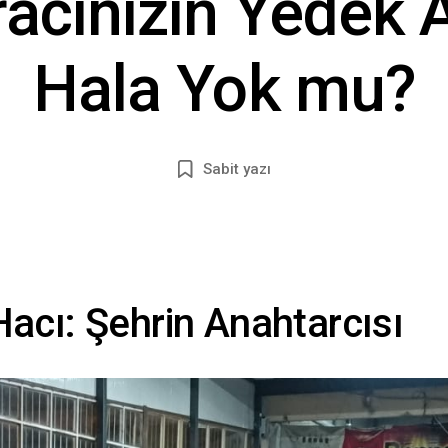
racınızın Yedek 
Hala Yok mu?
Sabit yazı
acı: Şehrin Anahtarcısı