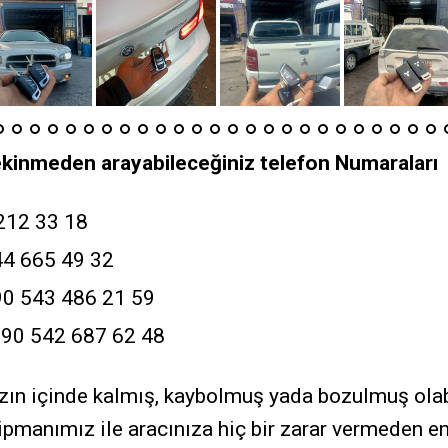
ekinmeden arayabileceğiniz telefon Numaraları
212 33 18
4 665 49 32
0 543 486 21 59
+90 542 687 62 48
ızın içinde kalmış, kaybolmuş yada bozulmuş olab
ipmanımız ile aracınıza hiç bir zarar vermeden e