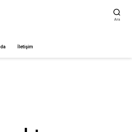
Ara
nda
İletişim