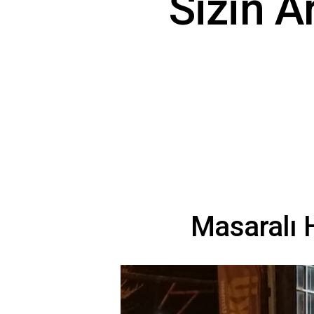
Sizin A
Masaralı H