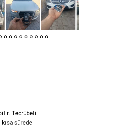
ilir. Tecrübeli
n kısa sürede