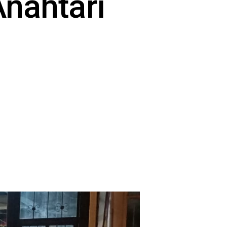
Anahtarı