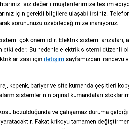
htarınızı siz değerli müşterilerimize teslim ediy
ınız için gerekli bilgilere ulaşabilirsiniz. Telefo
arak sorununuzu özebileceğimize inanıyoruz.
sistemi çok önemlidir. Elektrik sistemi arızaları, 
etki eder. Bu nedenle elektrik sistemi düzenli ol
ktrik arızası için
iletişim
sayfamızdan randevu v
raj, kepenk, bariyer ve site kumanda çeşitleri kop
 alarm sistemlerinin orjinal kumandaları stokları
ikosu bozulduğunda ve çalışamaz duruma geldiği
u yaratacaktır. Fakat krikoyu tamamen değiştirme