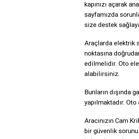
kapınızı açarak ana
sayfamızda sorunlar
size destek sağlay
Araçlarda elektrik 
noktasına doğrudan 
edilmelidir. Oto ele
alabilirsiniz.
Bunların dışında ga
yapılmaktadır. Oto
Aracınızın Cam Kr
bir güvenlik sorun