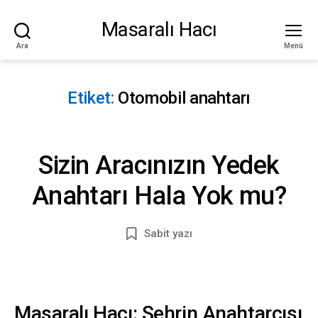
Masaralı Hacı
Ara
Menü
Etiket:
Otomobil anahtarı
Sizin Aracınızın Yedek
Anahtarı Hala Yok mu?
Sabit yazı
Masaralı Hacı: Şehrin Anahtarcısı