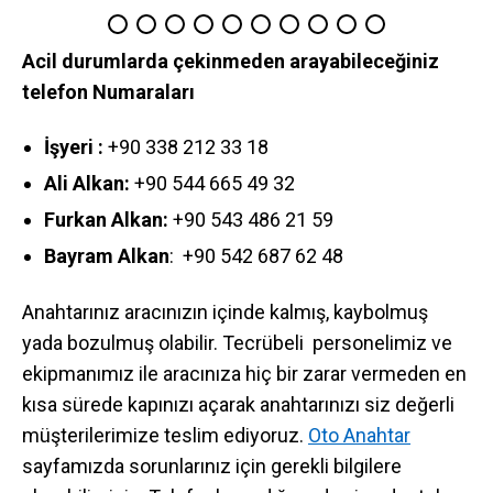
Acil durumlarda çekinmeden arayabileceğiniz
telefon Numaraları
İşyeri :
+90 338 212 33 18
Ali Alkan:
+90 544 665 49 32
Furkan Alkan:
+90 543 486 21 59
Bayram Alkan
: +90 542 687 62 48
Anahtarınız aracınızın içinde kalmış, kaybolmuş
yada bozulmuş olabilir. Tecrübeli personelimiz ve
ekipmanımız ile aracınıza hiç bir zarar vermeden en
kısa sürede kapınızı açarak anahtarınızı siz değerli
müşterilerimize teslim ediyoruz.
Oto Anahtar
sayfamızda sorunlarınız için gerekli bilgilere